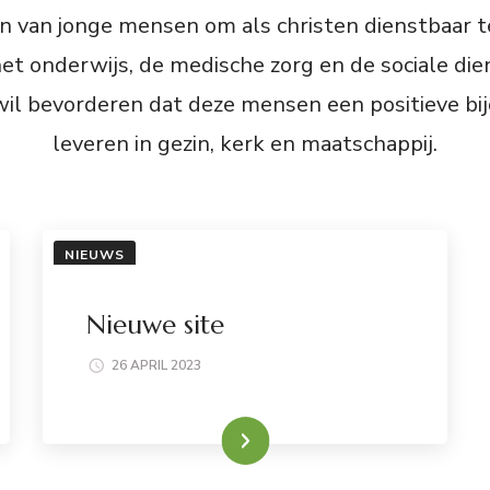
n van jonge mensen om als christen dienstbaar te 
het onderwijs, de medische zorg en de sociale die
wil bevorderen dat deze mensen een positieve b
leveren in gezin, kerk en maatschappij.
NIEUWS
Nieuwe site
26 APRIL 2023
LEES VERDER