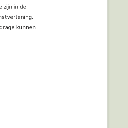
zijn in de
nstverlening.
ijdrage kunnen