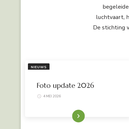
begeleide
luchtvaart, 
De stichting 
NIEUWS
Foto update 2026
4 MEI 2026
LEES VERDER