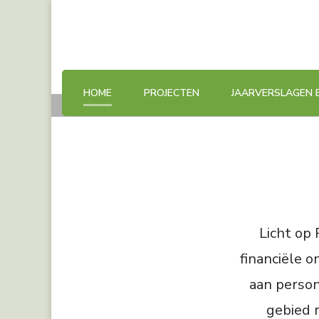
S
HOME
PROJECTEN
JAARVERSLAGEN 
W
Licht op 
financiële 
aan person
gebied 